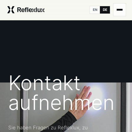
EN
DE
Kontakt
aufnehmen
Sie haben Fragen zu Reflexlux, zu