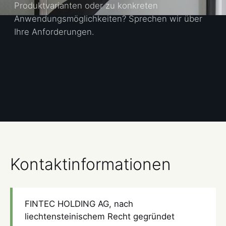
Produktvarianten oder zu konkreten
Anwendungsmöglichkeiten? Sprechen wir über
Ihre Anforderungen.
Kontaktinformationen
FINTEC HOLDING AG, nach
liechtensteinischem Recht gegründet