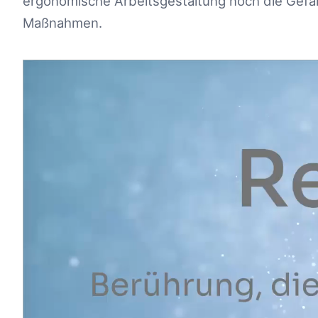
ergonomische Arbeitsgestaltung noch die Gefä
Maßnahmen.