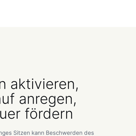
 aktivieren,
auf anregen,
uer fördern
anges Sitzen kann Beschwerden des