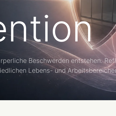
ention
örperliche Beschwerden entstehen. Refl
hiedlichen Lebens- und Arbeitsbereiche