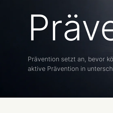
Präv
Prävention setzt an, bevor k
aktive Prävention in untersc