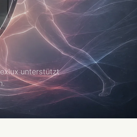
exlux unterstützt
n.