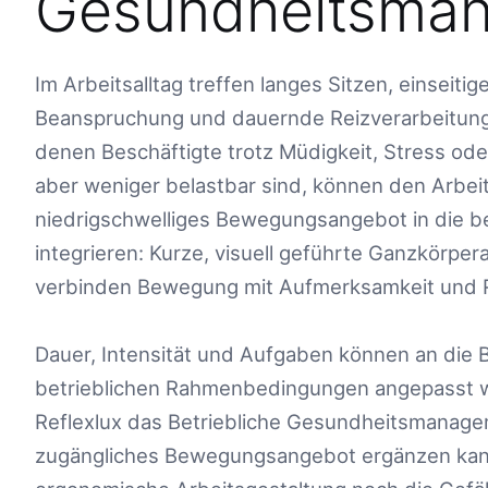
Gesundheitsma
Im Arbeitsalltag treffen langes Sitzen, einsei
Beanspruchung und dauernde Reizverarbeitung
denen Beschäftigte trotz Müdigkeit, Stress o
aber weniger belastbar sind, können den Arbeitsa
niedrigschwelliges Bewegungsangebot in die b
integrieren: Kurze, visuell geführte Ganzkörp
verbinden Bewegung mit Aufmerksamkeit und R
Dauer, Intensität und Aufgaben können an die B
betrieblichen Rahmenbedingungen angepasst we
Reflexlux das Betriebliche Gesundheitsmanagem
zugängliches Bewegungsangebot ergänzen kann.