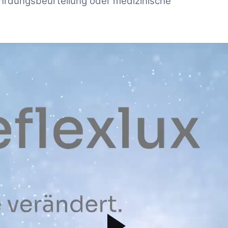
hrdungsbeurteilung oder medizinische