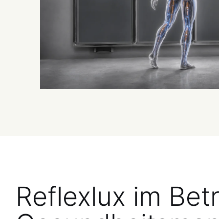
Reflexlux im Bet