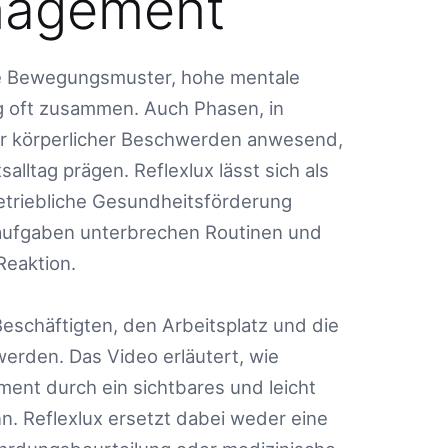
nagement
tige Bewegungsmuster, hohe mentale
 oft zusammen. Auch Phasen, in
der körperlicher Beschwerden anwesend,
lltag prägen. Reflexlux lässt sich als
etriebliche Gesundheitsförderung
eraufgaben unterbrechen Routinen und
eaktion.
eschäftigten, den Arbeitsplatz und die
rden. Das Video erläutert, wie
ent durch ein sichtbares und leicht
 Reflexlux ersetzt dabei weder eine