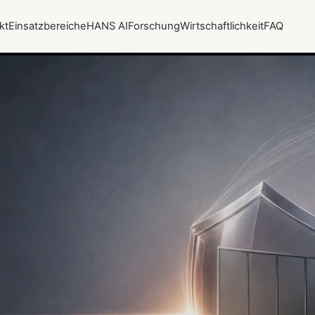
kt
Einsatzbereiche
HANS AI
Forschung
Wirtschaftlichkeit
FAQ