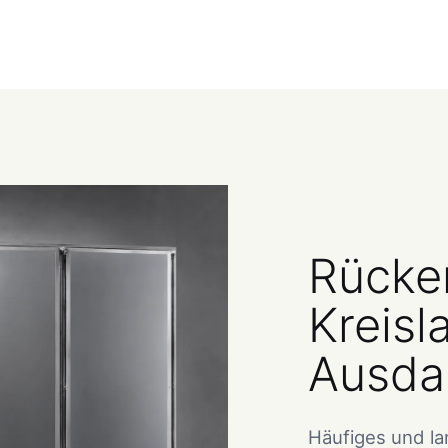
Rücken
Kreisl
Ausda
Häufiges und l