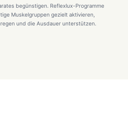
ates begünstigen. Reflexlux-Programme
ige Muskelgruppen gezielt aktivieren,
nregen und die Ausdauer unterstützen.