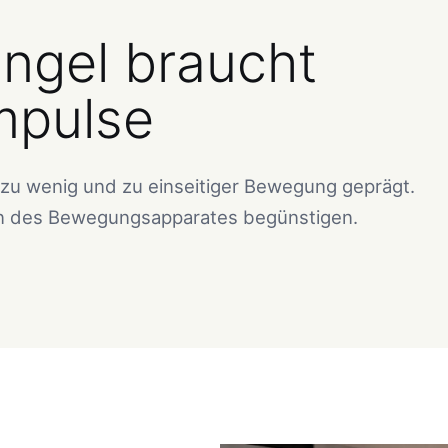
gel braucht
mpulse
 zu wenig und zu einseitiger Bewegung geprägt.
n des Bewegungsapparates begünstigen.